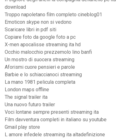
download
Troppo napoletano film completo cineblog01
Emoticon skype non si vedono
Scaricare libri in pdf siti
Copiare foto da google foto a pc
X-men apocalisse streaming ita hd
Occhio malocchio prezzemolo lino banfi
Un mostro di suocera streaming
Aforismi cuore pensieri e parole
Barbie e lo schiaccianoci streaming
La mano 1981 pelicula completa
London maps offline
The signal trailer ita
Una nuovo futuro trailer
Voci lontane sempre presenti streaming ita
Film davventura completi in italiano su youtube
Gmail play store
L amore infedele streaming ita altadefinizione