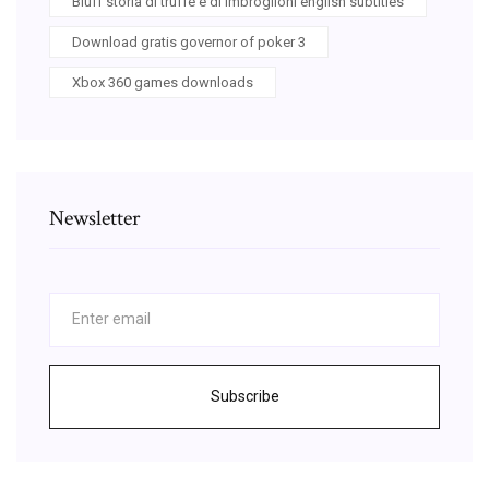
Bluff storia di truffe e di imbroglioni english subtitles
Download gratis governor of poker 3
Xbox 360 games downloads
Newsletter
Subscribe