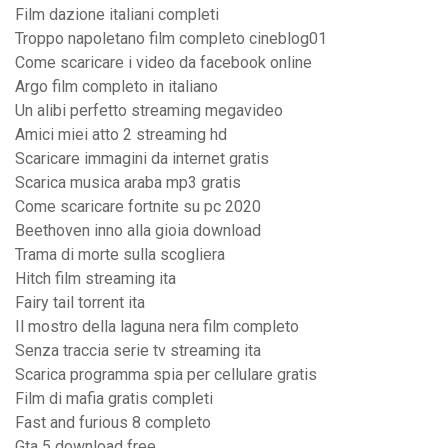
Film dazione italiani completi
Troppo napoletano film completo cineblog01
Come scaricare i video da facebook online
Argo film completo in italiano
Un alibi perfetto streaming megavideo
Amici miei atto 2 streaming hd
Scaricare immagini da internet gratis
Scarica musica araba mp3 gratis
Come scaricare fortnite su pc 2020
Beethoven inno alla gioia download
Trama di morte sulla scogliera
Hitch film streaming ita
Fairy tail torrent ita
Il mostro della laguna nera film completo
Senza traccia serie tv streaming ita
Scarica programma spia per cellulare gratis
Film di mafia gratis completi
Fast and furious 8 completo
Gta 5 download free