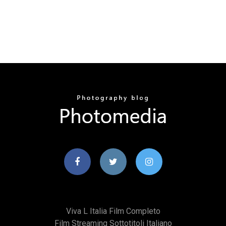
Viva L Italia Film Completo
Film Streaming Sottotitoli Italiano