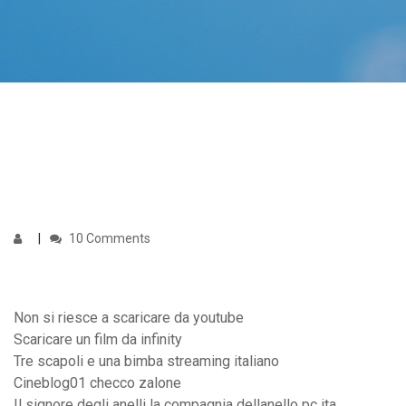
10 Comments
Non si riesce a scaricare da youtube
Scaricare un film da infinity
Tre scapoli e una bimba streaming italiano
Cineblog01 checco zalone
Il signore degli anelli la compagnia dellanello pc ita