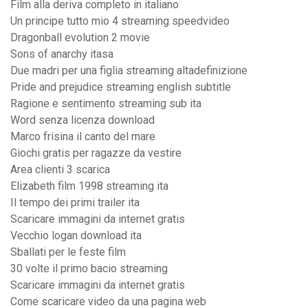
Film alla deriva completo in italiano
Un principe tutto mio 4 streaming speedvideo
Dragonball evolution 2 movie
Sons of anarchy itasa
Due madri per una figlia streaming altadefinizione
Pride and prejudice streaming english subtitle
Ragione e sentimento streaming sub ita
Word senza licenza download
Marco frisina il canto del mare
Giochi gratis per ragazze da vestire
Area clienti 3 scarica
Elizabeth film 1998 streaming ita
Il tempo dei primi trailer ita
Scaricare immagini da internet gratis
Vecchio logan download ita
Sballati per le feste film
30 volte il primo bacio streaming
Scaricare immagini da internet gratis
Come scaricare video da una pagina web